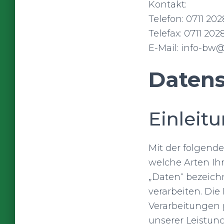
Kontakt:
Telefon: 0711 20
Telefax: 0711 202
E-Mail: info-bw
Datens
Einleit
Mit der folgend
welche Arten Ih
„Daten“ bezeic
verarbeiten. Die
Verarbeitungen
unserer Leistun