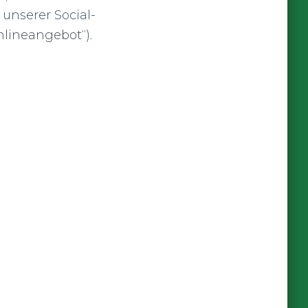
 unserer Social-
lineangebot“).