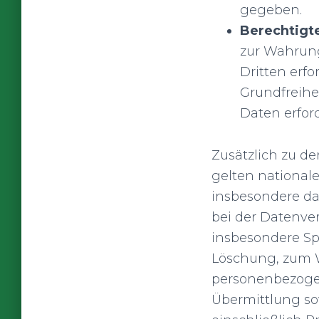
gegeben.
Berechtigte 
zur Wahrung
Dritten erfo
Grundfreihe
Daten erfor
Zusätzlich zu 
gelten national
insbesondere da
bei der Datenve
insbesondere Sp
Löschung, zum W
personenbezogen
Übermittlung so