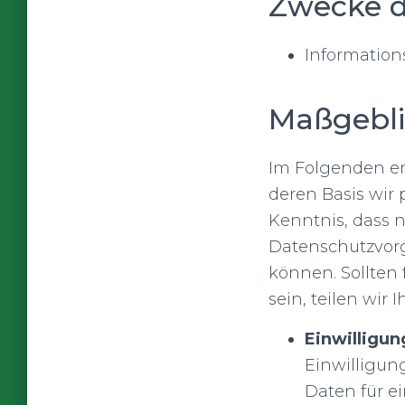
Zwecke d
Informations
Maßgebli
Im Folgenden er
deren Basis wir
Kenntnis, dass
Datenschutzvorg
können. Sollten 
sein, teilen wir
Einwilligung
Einwilligun
Daten für e