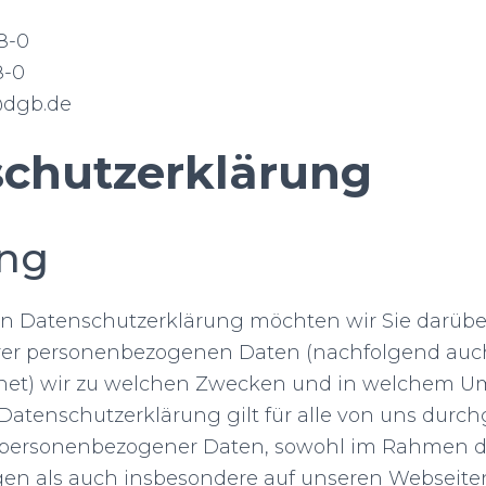
28-0
8-0
@dgb.de
chutzerklärung
ung
en Datenschutzerklärung möchten wir Sie darüber
rer personenbezogenen Daten (nachfolgend auch
hnet) wir zu welchen Zwecken und in welchem 
 Datenschutzerklärung gilt für alle von uns durc
 personenbezogener Daten, sowohl im Rahmen d
gen als auch insbesondere auf unseren Webseite