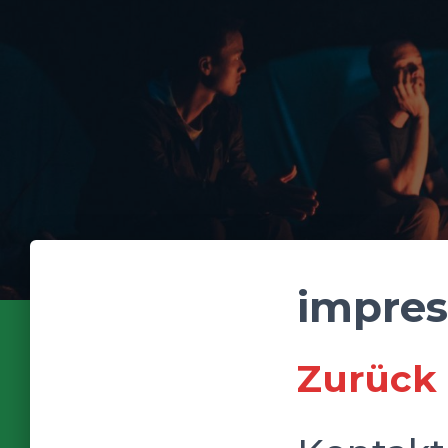
impre
Zurück 