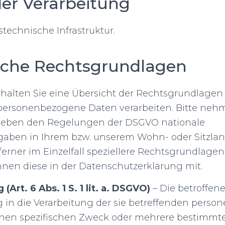
er Verarbeitung
technische Infrastruktur.
che Rechtsgrundlagen
halten Sie eine Übersicht der Rechtsgrundlagen
 personenbezogene Daten verarbeiten. Bitte nehm
 neben den Regelungen der DSGVO nationale
aben in Ihrem bzw. unserem Wohn- oder Sitzlan
ferner im Einzelfall speziellere Rechtsgrundlag
 Ihnen diese in der Datenschutzerklärung mit.
 (Art. 6 Abs. 1 S. 1 lit. a. DSGVO)
– Die betroffene
g in die Verarbeitung der sie betreffenden pers
inen spezifischen Zweck oder mehrere bestimm