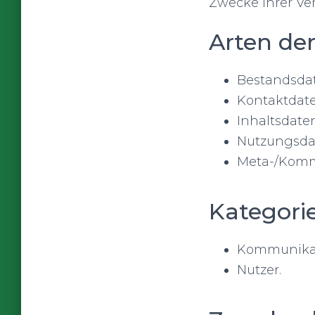
Zwecke ihrer Ve
Arten de
Bestandsda
Kontaktdate
Inhaltsdaten
Nutzungsda
Meta-/Komm
Kategori
Kommunikat
Nutzer.