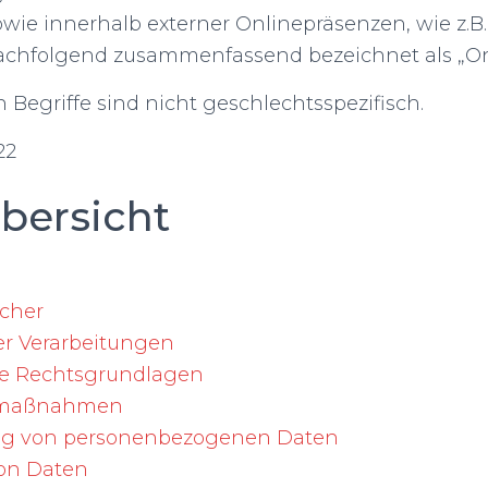
wie innerhalb externer Onlinepräsenzen, wie z.B.
nachfolgend zusammenfassend bezeichnet als „On
Begriffe sind nicht geschlechtsspezifisch.
22
übersicht
icher
er Verarbeitungen
e Rechtsgrundlagen
tsmaßnahmen
ng von personenbezogenen Daten
on Daten