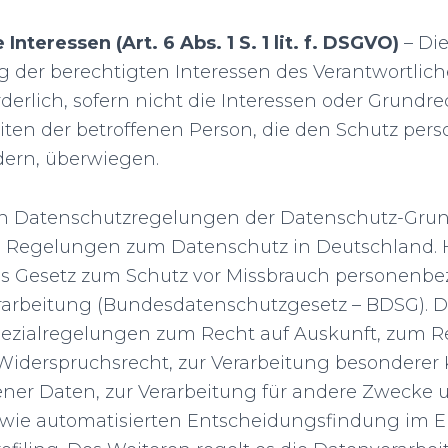
Interessen (Art. 6 Abs. 1 S. 1 lit. f. DSGVO)
– Die
 der berechtigten Interessen des Verantwortlich
rderlich, sofern nicht die Interessen oder Grundr
iten der betroffenen Person, die den Schutz pe
dern, überwiegen.
den Datenschutzregelungen der Datenschutz-Gr
e Regelungen zum Datenschutz in Deutschland. 
s Gesetz zum Schutz vor Missbrauch personenb
rarbeitung (Bundesdatenschutzgesetz – BDSG). 
ezialregelungen zum Recht auf Auskunft, zum R
iderspruchsrecht, zur Verarbeitung besonderer 
er Daten, zur Verarbeitung für andere Zwecke 
wie automatisierten Entscheidungsfindung im Ei