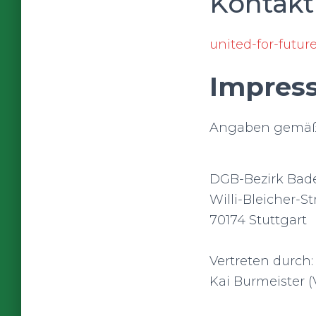
Kontakt
united-for-futu
Impres
Angaben gemäß
DGB-Bezirk Bad
Willi-Bleicher-Str
70174 Stuttgart
Vertreten durch:
Kai Burmeister (