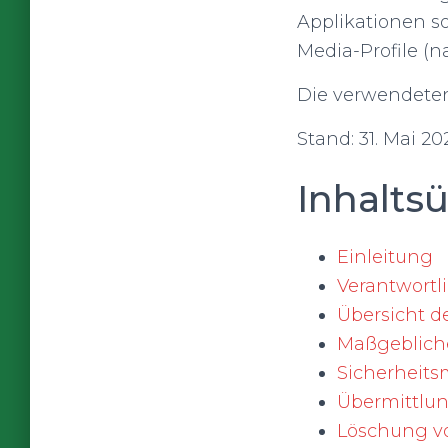
Applikationen so
Media-Profile (
Die verwendeten 
Stand: 31. Mai 20
Inhalts
Einleitung
Verantwortl
Übersicht d
Maßgeblich
Sicherhei
Übermittlu
Löschung v