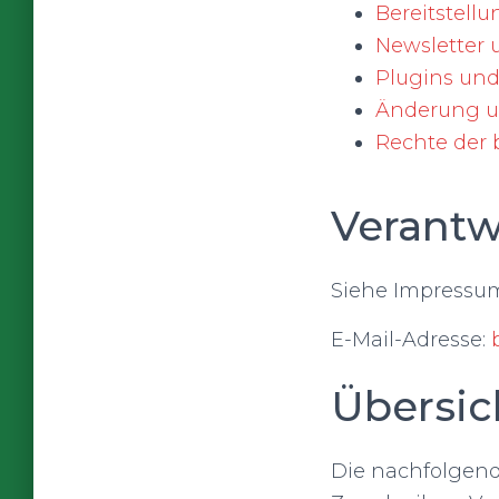
Bereitstell
Newsletter 
Plugins und
Änderung un
Rechte der 
Verantw
Siehe Impressu
E-Mail-Adresse:
Übersic
Die nachfolgende