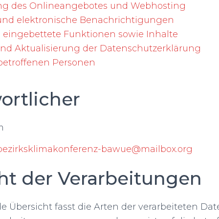
ung des Onlineangebotes und Webhosting
und elektronische Benachrichtigungen
 eingebettete Funktionen sowie Inhalte
d Aktualisierung der Datenschutzerklärung
betroffenen Personen
ortlicher
m
bezirksklimakonferenz-bawue@mailbox.org
ht der Verarbeitungen
 Übersicht fasst die Arten der verarbeiteten Da